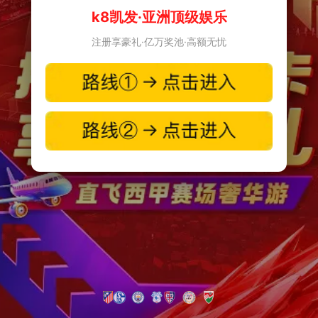
k8凯发·亚洲顶级娱乐
注册享豪礼·亿万奖池·高额无忧